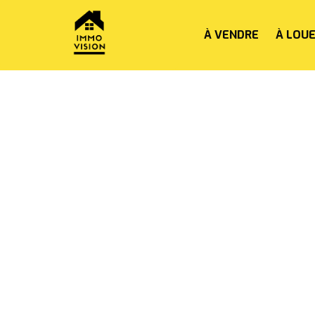
À VENDRE
À LOU