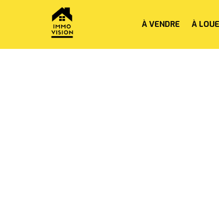
À VENDRE
À LOU