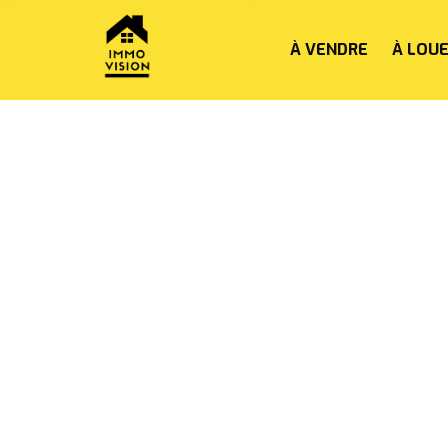
À VENDRE
À LOU