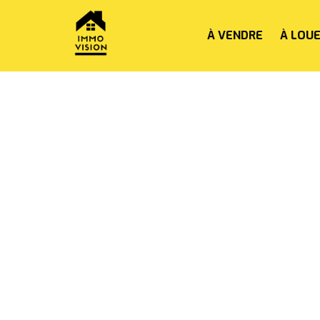
À VENDRE
À LOU