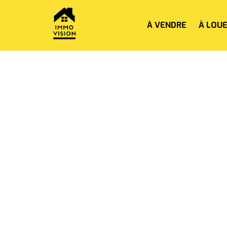
À VENDRE
À LOU