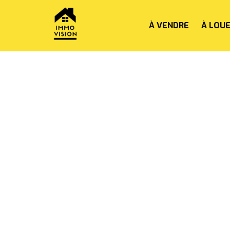
À VENDRE
À LOU