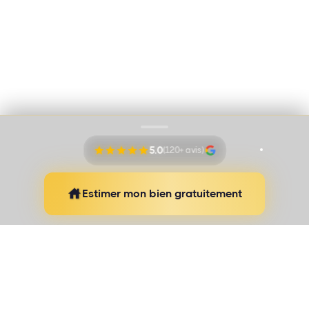
Cookies
Mentions légales
Proudly pushed by
Banana Navy
5.0
(120+ avis)
Estimer mon bien gratuitement