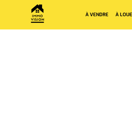
À VENDRE
À LOU