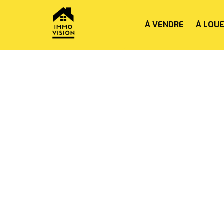
À VENDRE
À LOU