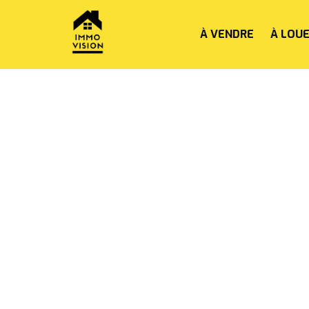
À VENDRE
À LOU