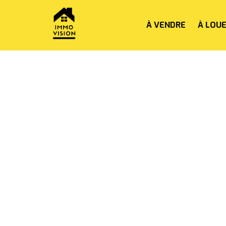
À VENDRE
À LOU