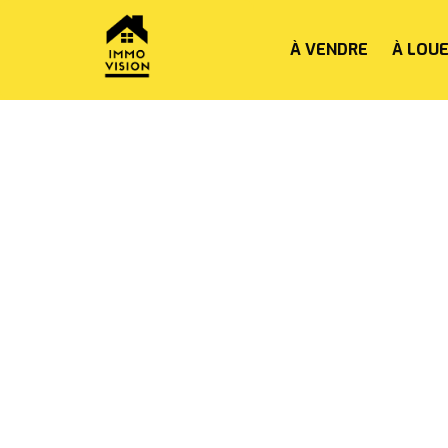
À VENDRE
À LOU