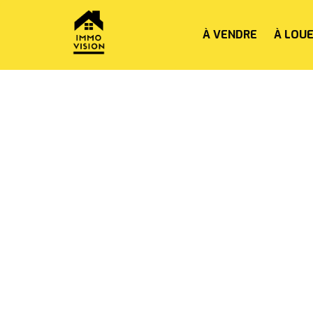
À VENDRE
À LOU