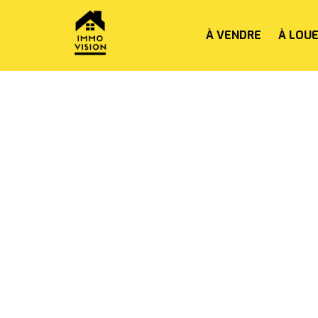
À VENDRE
À LOU