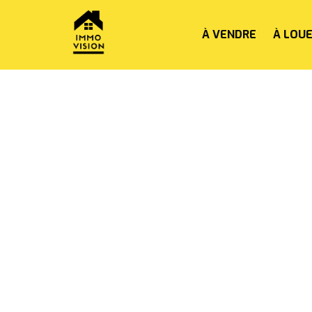
À VENDRE
À LOU