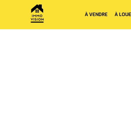
À VENDRE
À LOU